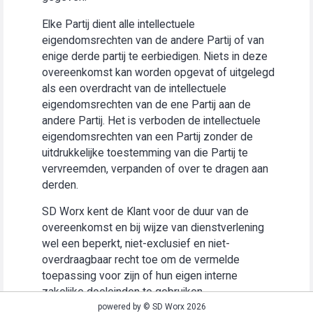
Elke Partij dient alle intellectuele
eigendomsrechten van de andere Partij of van
enige derde partij te eerbiedigen. Niets in deze
overeenkomst kan worden opgevat of uitgelegd
als een overdracht van de intellectuele
eigendomsrechten van de ene Partij aan de
andere Partij. Het is verboden de intellectuele
eigendomsrechten van een Partij zonder de
uitdrukkelijke toestemming van die Partij te
vervreemden, verpanden of over te dragen aan
derden.
SD Worx kent de Klant voor de duur van de
overeenkomst en bij wijze van dienstverlening
wel een beperkt, niet-exclusief en niet-
overdraagbaar recht toe om de vermelde
toepassing voor zijn of hun eigen interne
zakelijke doeleinden te gebruiken
(“Gebruiksrecht”).
powered by © SD Worx 2026