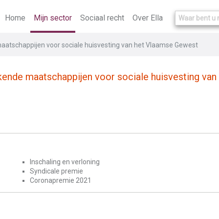
Home
Mijn sector
Sociaal recht
Over Ella
maatschappijen voor sociale huisvesting van het Vlaamse Gewest
rkende maatschappijen voor sociale huisvesting va
Inschaling en verloning
Syndicale premie
Coronapremie 2021