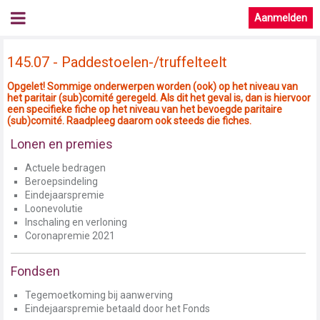
Aanmelden
145.07 - Paddestoelen-/truffelteelt
Opgelet! Sommige onderwerpen worden (ook) op het niveau van
het paritair (sub)comité geregeld. Als dit het geval is, dan is hiervoor
een specifieke fiche op het niveau van het bevoegde paritaire
(sub)comité. Raadpleeg daarom ook steeds die fiches.
Lonen en premies
Actuele bedragen
Beroepsindeling
Eindejaarspremie
Loonevolutie
Inschaling en verloning
Coronapremie 2021
Fondsen
Tegemoetkoming bij aanwerving
Eindejaarspremie betaald door het Fonds