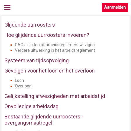
Aanmelden
Glijdende uurroosters
Hoe glijdende uurroosters invoeren?
CAO alsluiten of arbeidsreglement wijzigen
Verdere uitwerking in het arbeidsreglement
Systeem van tijdsopvolging
Gevolgen voor het loon en het overloon
Loon
Overloon
Gelijkstelling afwezigheden met arbeidstijd
Onvolledige arbeidsdag
Bestaande glijdende uurroosters -
overgangsmaatregel