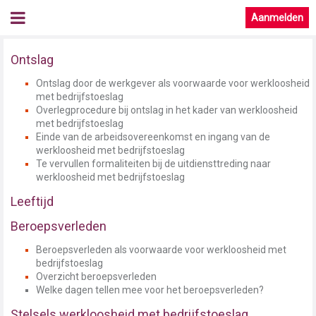
Aanmelden
Ontslag
Ontslag door de werkgever als voorwaarde voor werkloosheid
met bedrijfstoeslag
Overlegprocedure bij ontslag in het kader van werkloosheid
met bedrijfstoeslag
Einde van de arbeidsovereenkomst en ingang van de
werkloosheid met bedrijfstoeslag
Te vervullen formaliteiten bij de uitdiensttreding naar
werkloosheid met bedrijfstoeslag
Leeftijd
Beroepsverleden
Beroepsverleden als voorwaarde voor werkloosheid met
bedrijfstoeslag
Overzicht beroepsverleden
Welke dagen tellen mee voor het beroepsverleden?
Stelsels werkloosheid met bedrijfstoeslag