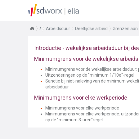
ella
Arbeidsrecht
Arbeidsduur
Deeltijdse arbeid
Grenzen aan d
Introductie - wekelijkse arbeidsduur bij dee
Minimumgrens voor de wekelijkse arbeidsdu
Minimumgrens voor de wekelijkse arbeidsduur: 
Uitzonderingen op de "minimum 1/10e"-regel
Sanctie bij niet-naleving van de minimum wekeli
arbeidsduur
Minimumgrens voor elke werkperiode
Minimumgrens voor elke werkperiode
Minimumgrens voor elke werkperiode: uitzonde
op de "minimum 3-uren"regel