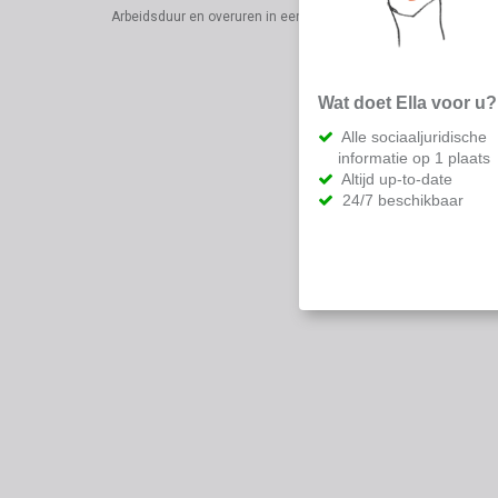
Arbeidsduur en overuren in een notendop
Wat doet Ella voor u?
Alle sociaaljuridische
informatie op 1 plaats
Altijd up-to-date
24/7 beschikbaar