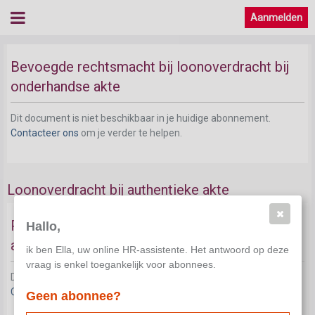
Aanmelden
Bevoegde rechtsmacht bij loonoverdracht bij
onderhandse akte
Dit document is niet beschikbaar in je huidige abonnement.
Contacteer ons
om je verder te helpen.
Loonoverdracht bij authentieke akte
Principe van loonoverdracht bij authentieke
Hallo,
akte
ik ben Ella, uw online HR-assistente. Het antwoord op deze
vraag is enkel toegankelijk voor abonnees.
Dit document is niet beschikbaar in je huidige abonnement.
Contacteer ons
om je verder te helpen.
Geen abonnee?