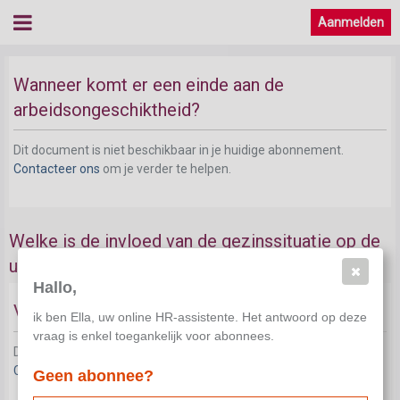
Aanmelden
Wanneer komt er een einde aan de
arbeidsongeschiktheid?
Dit document is niet beschikbaar in je huidige abonnement.
Contacteer ons
om je verder te helpen.
Welke is de invloed van de gezinssituatie op de
uitkeringen? Bewijslast?
Hallo,
Vanaf wanneer belangrijk?
ik ben Ella, uw online HR-assistente. Het antwoord op deze
vraag is enkel toegankelijk voor abonnees.
Dit document is niet beschikbaar in je huidige abonnement.
Contacteer ons
om je verder te helpen.
Geen abonnee?