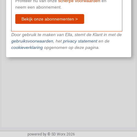
Profiteer nu van onze
scherpe voorwaarden
en
neem een abonnement.
Bekijk onze abonnementen >
Door gebruik te maken van Ella, stemt de Klant in met de
gebruiksvoorwaarden
, het
privacy statement
en de
cookieverklaring
opgenomen op deze pagina.
powered by © SD Worx 2026