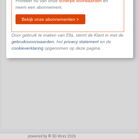
Profiteer nu van onze
scherpe voorwaarden
en
neem een abonnement.
Bekijk onze abonnementen >
Door gebruik te maken van Ella, stemt de Klant in met de
gebruiksvoorwaarden
, het
privacy statement
en de
cookieverklaring
opgenomen op deze pagina.
powered by © SD Worx 2026