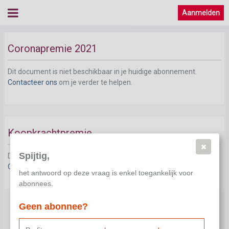
Aanmelden
Coronapremie 2021
Dit document is niet beschikbaar in je huidige abonnement.
Contacteer ons
om je verder te helpen.
Koopkrachtpremie
Spijtig,
Dit document is niet beschikbaar in je huidige abonnement.
Contacteer ons
om je verder te helpen.
het antwoord op deze vraag is enkel toegankelijk voor
abonnees.
Geen abonnee?