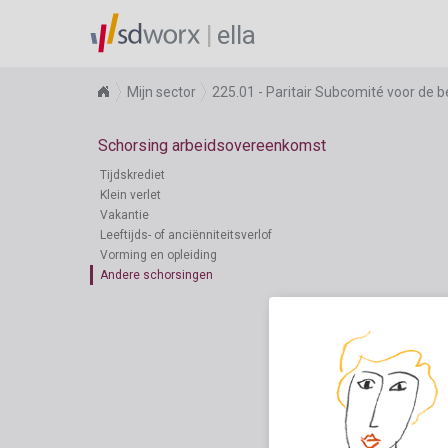
ella
Mijn sector
225.01 - Paritair Subcomité voor de 
Schorsing arbeidsovereenkomst
Tijdskrediet
Klein verlet
Vakantie
Leeftijds- of anciënniteitsverlof
Vorming en opleiding
Andere schorsingen