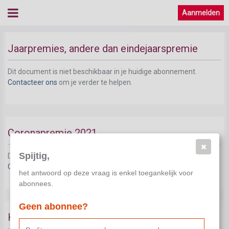
Aanmelden
Jaarpremies, andere dan eindejaarspremie
Dit document is niet beschikbaar in je huidige abonnement.
Contacteer ons
om je verder te helpen.
Coronapremie 2021
Spijtig,
Dit document is niet beschikbaar in je huidige abonnement.
Contacteer ons
om je verder te helpen.
het antwoord op deze vraag is enkel toegankelijk voor
abonnees.
Geen abonnee?
Koopkrachtpremie