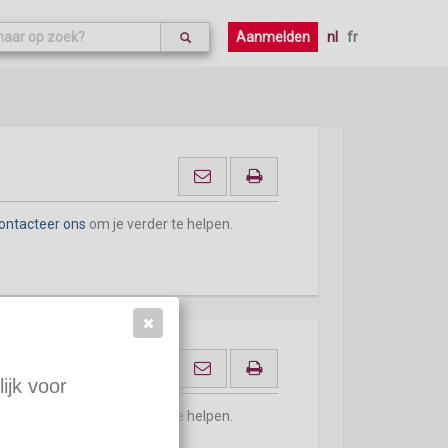
ontacteer ons
om je verder te helpen.
Aanmelden
nl
fr
ontacteer ons
om je verder te helpen.
ijk voor
ontacteer ons
om je verder te helpen.