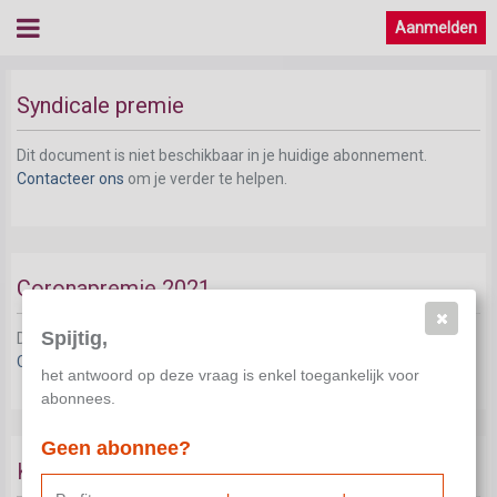
Aanmelden
Syndicale premie
Dit document is niet beschikbaar in je huidige abonnement.
Contacteer ons
om je verder te helpen.
Coronapremie 2021
Spijtig,
Dit document is niet beschikbaar in je huidige abonnement.
Contacteer ons
om je verder te helpen.
het antwoord op deze vraag is enkel toegankelijk voor
abonnees.
Geen abonnee?
Koopkrachtpremie