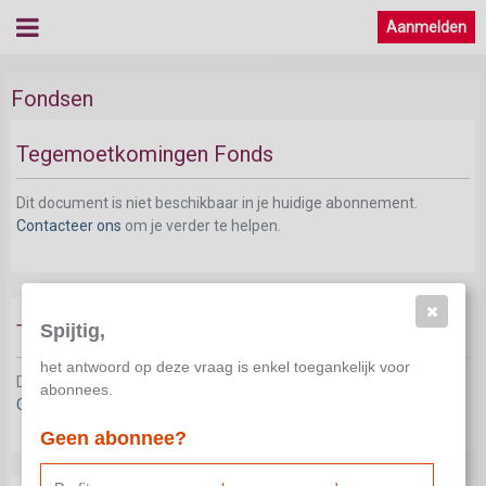
Aanmelden
Fondsen
Tegemoetkomingen Fonds
Dit document is niet beschikbaar in je huidige abonnement.
Contacteer ons
om je verder te helpen.
Spijtig,
Tegemoetkoming bij aanwerving
het antwoord op deze vraag is enkel toegankelijk voor
Dit document is niet beschikbaar in je huidige abonnement.
abonnees.
Contacteer ons
om je verder te helpen.
Geen abonnee?