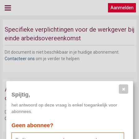
Aanmelden
Specifieke verplichtingen voor de werkgever bij
einde arbeidsovereenkomst
Dit document is niet beschikbaar in je huidige abonnement.
Contacteer ons
om je verder te helpen.
Aanvullende vergoeding bij werkloosheid na
Spijtig,
ontslag
het antwoord op deze vraag is enkel toegankelijk voor
abonnees.
Dit document is niet beschikbaar in je huidige abonnement.
Contacteer ons
om je verder te helpen.
Geen abonnee?