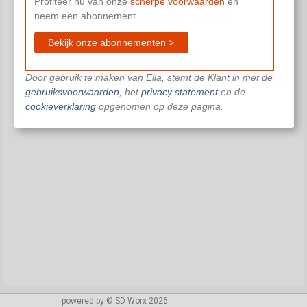
Profiteer nu van onze
scherpe voorwaarden
en
neem een abonnement.
Bekijk onze abonnementen >
Door gebruik te maken van Ella, stemt de Klant in met de
gebruiksvoorwaarden
, het
privacy statement
en de
cookieverklaring
opgenomen op deze pagina.
powered by © SD Worx 2026