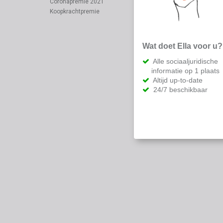
Coronapremie 2021
Koopkrachtpremie
Wat doet Ella voor u?
Alle sociaaljuridische
informatie op 1 plaats
Altijd up-to-date
24/7 beschikbaar