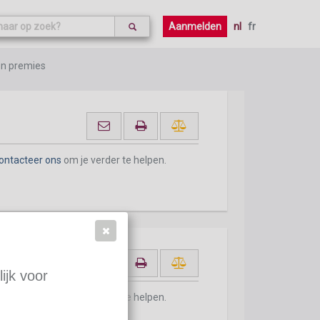
ontacteer ons
om je verder te helpen.
Aanmelden
nl
fr
en premies
ontacteer ons
om je verder te helpen.
ijk voor
ontacteer ons
om je verder te helpen.