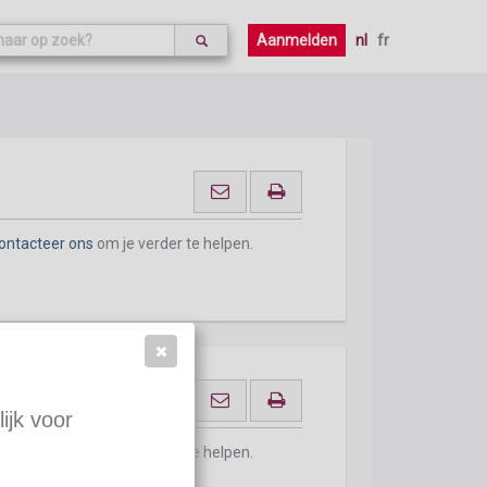
ontacteer ons
om je verder te helpen.
Aanmelden
nl
fr
ontacteer ons
om je verder te helpen.
ijk voor
ontacteer ons
om je verder te helpen.