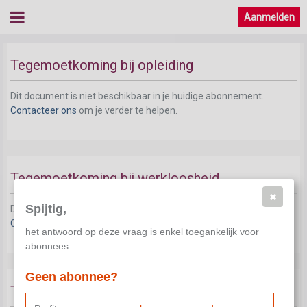
Aanmelden
Tegemoetkoming bij opleiding
Dit document is niet beschikbaar in je huidige abonnement.
Contacteer ons
om je verder te helpen.
Tegemoetkoming bij werkloosheid
Spijtig,
Dit document is niet beschikbaar in je huidige abonnement.
Contacteer ons
om je verder te helpen.
het antwoord op deze vraag is enkel toegankelijk voor
abonnees.
Geen abonnee?
Tegemoetkoming bij ziekte