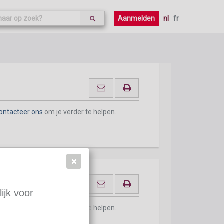
ontacteer ons
om je verder te helpen.
Aanmelden
nl
fr
ontacteer ons
om je verder te helpen.
ijk voor
ontacteer ons
om je verder te helpen.