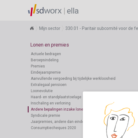
ella
Mijn sector
330.01 - Paritair subcomité voor de 
Lonen en premies
Actuele bedragen
Beroepsindeling
Premies
Eindejaarspremie
Aanvullende vergoeding bij tijdelijke werkloosheid
Extralegaal pensioen
Loonevolutie
Haard- en standplaatstoelage
Inschaling en verloning
Andere bepalingen inzake lonen en premies
Syndicale premie
Jaarpremies, andere dan eindejaarspremie
Consumptiecheques 2020