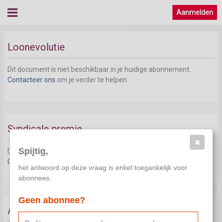
Aanmelden
Loonevolutie
Dit document is niet beschikbaar in je huidige abonnement.
Contacteer ons
om je verder te helpen.
Syndicale premie
Spijtig,
Dit document is niet beschikbaar in je huidige abonnement.
Contacteer ons
om je verder te helpen.
het antwoord op deze vraag is enkel toegankelijk voor
abonnees.
Geen abonnee?
Alternatieve invulling koopkrachtverhoging