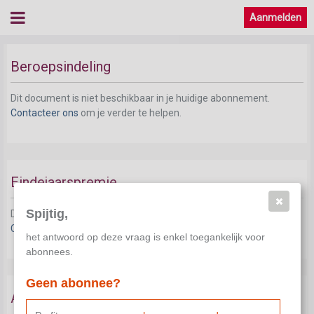
Aanmelden
Beroepsindeling
Dit document is niet beschikbaar in je huidige abonnement.
Contacteer ons
om je verder te helpen.
Eindejaarspremie
Spijtig,
Dit document is niet beschikbaar in je huidige abonnement.
Contacteer ons
om je verder te helpen.
het antwoord op deze vraag is enkel toegankelijk voor
abonnees.
Geen abonnee?
Aanvullende vergoeding bij tijdelijke