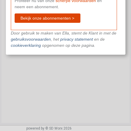
Profiteer nu van onze
scherpe voorwaarden
en
neem een abonnement.
Bekijk onze abonnementen >
Door gebruik te maken van Ella, stemt de Klant in met de
gebruiksvoorwaarden
, het
privacy statement
en de
cookieverklaring
opgenomen op deze pagina.
powered by © SD Worx 2026