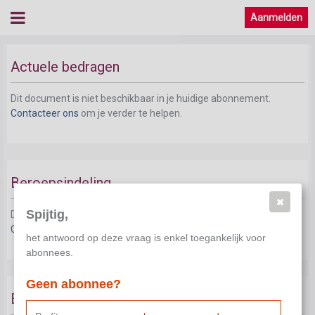
Aanmelden
Actuele bedragen
Dit document is niet beschikbaar in je huidige abonnement.
Contacteer ons
om je verder te helpen.
Beroepsindeling
Spijtig,
Dit document is niet beschikbaar in je huidige abonnement.
Contacteer ons
om je verder te helpen.
het antwoord op deze vraag is enkel toegankelijk voor
abonnees.
Geen abonnee?
Eindejaarspremie