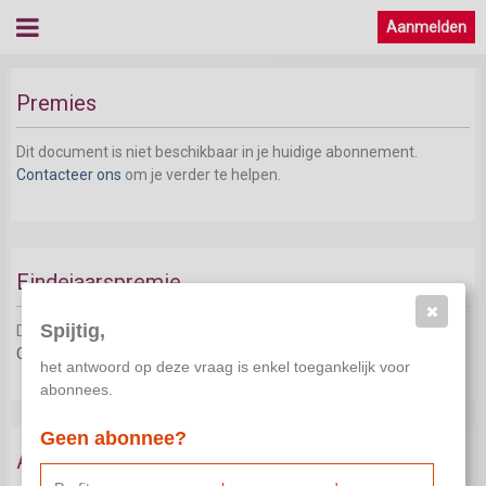
Aanmelden
Premies
Dit document is niet beschikbaar in je huidige abonnement.
Contacteer ons
om je verder te helpen.
Eindejaarspremie
Spijtig,
Dit document is niet beschikbaar in je huidige abonnement.
Contacteer ons
om je verder te helpen.
het antwoord op deze vraag is enkel toegankelijk voor
abonnees.
Geen abonnee?
Aanvullende vergoeding bij tijdelijke