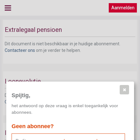
Aanmelden
Extralegaal pensioen
Dit document is niet beschikbaar in je huidige abonnement.
Contacteer ons
om je verder te helpen.
Loonevolutie
Spijtig,
Dit document is niet beschikbaar in je huidige abonnement.
Contacteer ons
om je verder te helpen.
het antwoord op deze vraag is enkel toegankelijk voor
abonnees.
Geen abonnee?
Inschaling en verloning