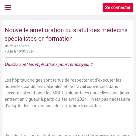
Se connecter
Nouvelle amélioration du statut des médecins
spécialistes en formation
Nouvelles en vrac
Publié le 10/04/2024
Quelles sont les implications pour l’employeur ?
Les hôpitaux belges sont tenus de respecter et d’exécuter les
nouvelles conditions salariales et de travail convenues dans
l’accord collectif pour les MSF. La plupart des nouvelles conditions
entrent en vigueur à partir du 1er avril 2024. Il n’est pas nécessaire
d’adapter les conventions de formation existantes.
Plus de 2 ans après l’obtention au sein de la Commission paritaire