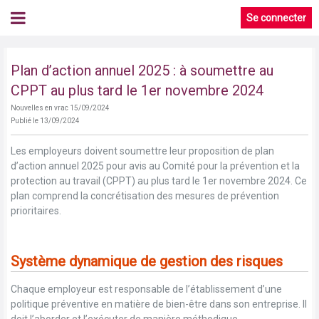
Se connecter
Plan d’action annuel 2025 : à soumettre au
CPPT au plus tard le 1er novembre 2024
Nouvelles en vrac 15/09/2024
Publié le 13/09/2024
Les employeurs doivent soumettre leur proposition de plan
d’action annuel 2025 pour avis au Comité pour la prévention et la
protection au travail (CPPT) au plus tard le 1er novembre 2024. Ce
plan comprend la concrétisation des mesures de prévention
prioritaires.
Système dynamique de gestion des risques
Chaque employeur est responsable de l’établissement d’une
politique préventive en matière de bien-être dans son entreprise. Il
doit l’aborder et l’exécuter de manière méthodique.