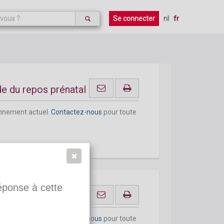
onnement actuel.
Contactez-nous
pour toute
Se connecter
nl
fr
de du repos prénatal
onnement actuel.
Contactez-nous
pour toute
réponse à cette
onnement actuel.
Contactez-nous
pour toute