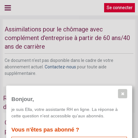
Se connecter
Assimilations pour le chômage avec
complément d'entreprise à partir de 60 ans/40
ans de carrière
Ce document n'est pas disponible dans le cadre de votre
abonnement actuel.
Contactez-nous
pour toute aide
supplémentaire.
Régimes de chômage avec complément
Bonjour,
d'entreprise
je suis Ella, votre assistante RH en ligne. La réponse à
cette question n'est accessible qu'aux abonnés.
Chômage avec complément d'entreprise à
Vous n'êtes pas abonné ?
partir de 62 ans