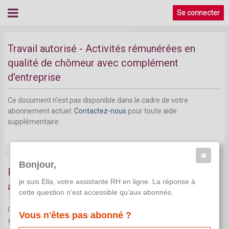
Se connecter
Travail autorisé - Activités rémunérées en
qualité de chômeur avec complément
d'entreprise
Ce document n'est pas disponible dans le cadre de votre
abonnement actuel.
Contactez-nous
pour toute aide
supplémentaire.
Bonjour,
Reprise du travail - gel du statut de chômeur
je suis Ella, votre assistante RH en ligne. La réponse à
avec complément d'entreprise
cette question n'est accessible qu'aux abonnés.
Ce document n'est pas disponible dans le cadre de votre
Vous n'êtes pas abonné ?
abonnement actuel.
Contactez-nous
pour toute aide