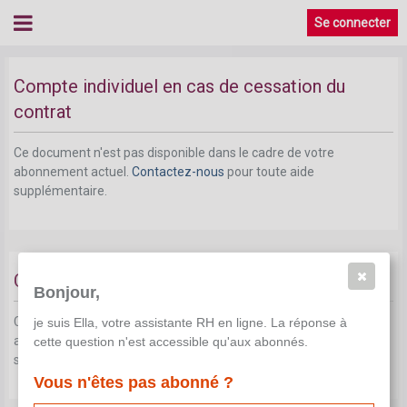
Se connecter
Compte individuel en cas de cessation du
contrat
Ce document n'est pas disponible dans le cadre de votre
abonnement actuel.
Contactez-nous
pour toute aide
supplémentaire.
Certificat de chômage C 4
Bonjour,
Ce document n'est pas disponible dans le cadre de votre
je suis Ella, votre assistante RH en ligne. La réponse à
abonnement actuel.
Contactez-nous
pour toute aide
cette question n'est accessible qu'aux abonnés.
supplémentaire.
Vous n'êtes pas abonné ?