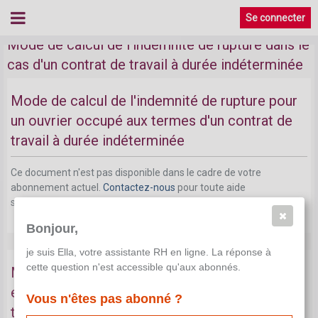
Mode de calcul de l'indemnité de rupture
Se connecter
Mode de calcul de l'indemnité de rupture dans le
cas d'un contrat de travail à durée indéterminée
Mode de calcul de l'indemnité de rupture pour
un ouvrier occupé aux termes d'un contrat de
travail à durée indéterminée
Ce document n'est pas disponible dans le cadre de votre
abonnement actuel.
Contactez-nous
pour toute aide
supplémentaire.
Bonjour,
je suis Ella, votre assistante RH en ligne. La réponse à
cette question n'est accessible qu'aux abonnés.
Mode de calcul de l'indemnité de rupture d'un
employé occupé aux termes d'un contrat de
Vous n'êtes pas abonné ?
travail à durée indéterminée