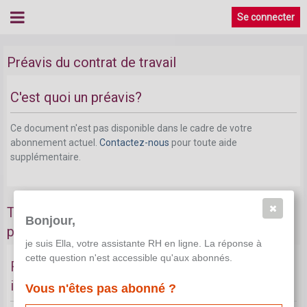
Se connecter
Préavis du contrat de travail
C'est quoi un préavis?
Ce document n'est pas disponible dans le cadre de votre
abonnement actuel.
Contactez-nous
pour toute aide
supplémentaire.
Types de contrats pouvant faire l'objet d'un
Bonjour,
préavis
je suis Ella, votre assistante RH en ligne. La réponse à
cette question n'est accessible qu'aux abonnés.
Résiliation d'un contrat de travail à durée
indéterminée
Vous n'êtes pas abonné ?