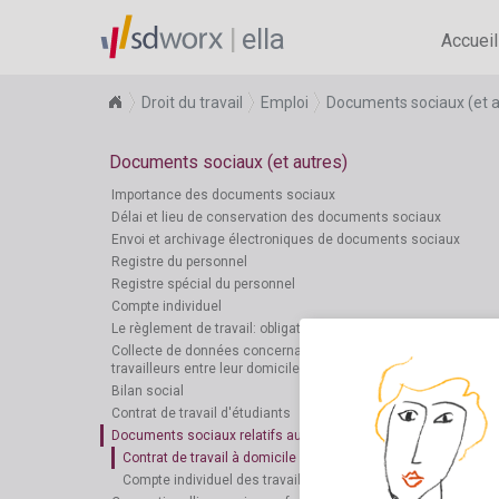
ella
Accueil
Droit du travail
Emploi
Documents sociaux (et a
Documents sociaux (et autres)
Importance des documents sociaux
Délai et lieu de conservation des documents sociaux
Envoi et archivage électroniques de documents sociaux
Registre du personnel
Registre spécial du personnel
Compte individuel
Le règlement de travail: obligation de l'employeur
Collecte de données concernant les déplacements des
travailleurs entre leur domicile et leur lieu de travail
Bilan social
Contrat de travail d'étudiants
Documents sociaux relatifs aux travailleurs à domicile
Contrat de travail à domicile
Compte individuel des travailleurs à domicile