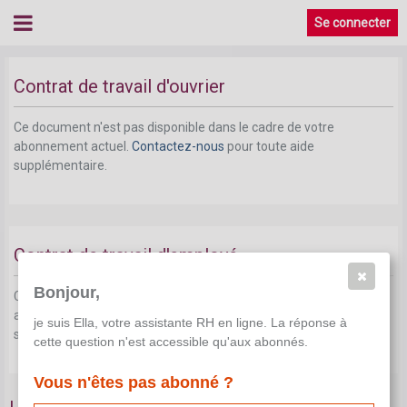
Se connecter
Contrat de travail d'ouvrier
Ce document n'est pas disponible dans le cadre de votre
abonnement actuel.
Contactez-nous
pour toute aide
supplémentaire.
Contrat de travail d'employé
Bonjour,
Ce document n'est pas disponible dans le cadre de votre
abonnement actuel.
Contactez-nous
pour toute aide
je suis Ella, votre assistante RH en ligne. La réponse à
supplémentaire.
cette question n'est accessible qu'aux abonnés.
Vous n'êtes pas abonné ?