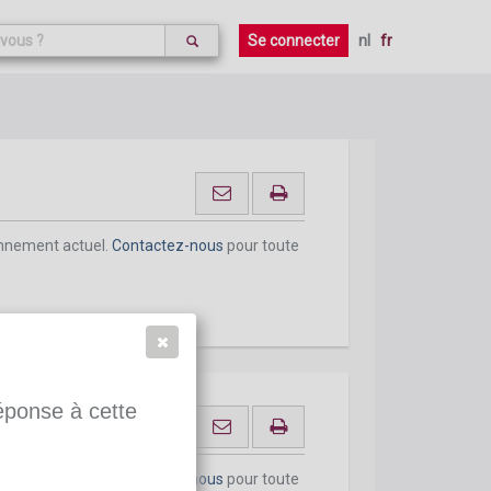
onnement actuel.
Contactez-nous
pour toute
Se connecter
nl
fr
onnement actuel.
Contactez-nous
pour toute
réponse à cette
onnement actuel.
Contactez-nous
pour toute