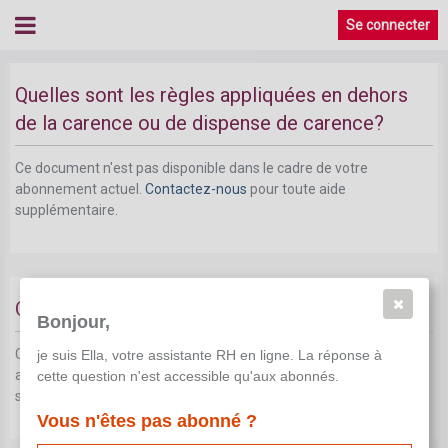
Se connecter
Quelles sont les règles appliquées en dehors
de la carence ou de dispense de carence?
Ce document n'est pas disponible dans le cadre de votre
abonnement actuel.
Contactez-nous
pour toute aide
supplémentaire.
Quels sont les jours assimilés?
Bonjour,
Ce document n'est pas disponible dans le cadre de votre
je suis Ella, votre assistante RH en ligne. La réponse à
abonnement actuel.
Contactez-nous
pour toute aide
cette question n'est accessible qu'aux abonnés.
supplémentaire.
Vous n'êtes pas abonné ?