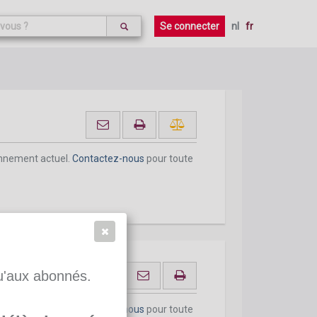
onnement actuel.
Contactez-nous
pour toute
Se connecter
nl
fr
onnement actuel.
Contactez-nous
pour toute
qu'aux abonnés.
age temporaire
onnement actuel.
Contactez-nous
pour toute