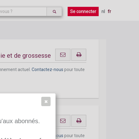
onnement actuel.
Contactez-nous
pour toute
Se connecter
nl
fr
ie et de grossesse
onnement actuel.
Contactez-nous
pour toute
qu'aux abonnés.
onnement actuel.
Contactez-nous
pour toute