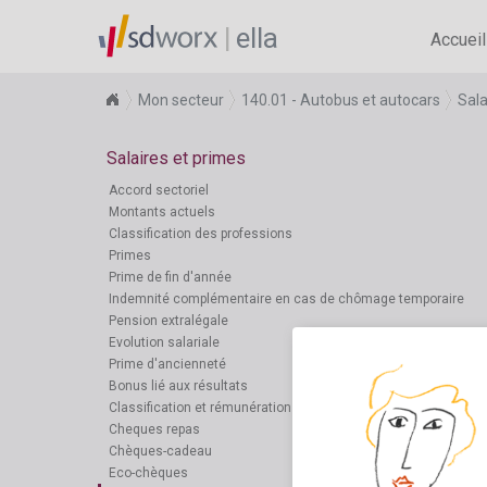
ella
Accueil
Mon secteur
140.01 - Autobus et autocars
Sala
Salaires et primes
Accord sectoriel
Montants actuels
Classification des professions
Primes
Prime de fin d'année
Indemnité complémentaire en cas de chômage temporaire
Pension extralégale
Evolution salariale
Prime d'ancienneté
Bonus lié aux résultats
Classification et rémunération
Cheques repas
Chèques-cadeau
Eco-chèques