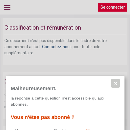
Se connecter
Classification et rémunération
Ce document n'est pas disponible dans le cadre de votre
abonnement actuel.
Contactez-nous
pour toute aide
supplémentaire.
Cheques repas
Malheureusement,
Ce document n'est pas disponible dans le cadre de votre
la réponse à cette question n'est accessible qu'aux
abonnement actuel.
Contactez-nous
pour toute aide
abonnés.
supplémentaire.
Vous n'êtes pas abonné ?