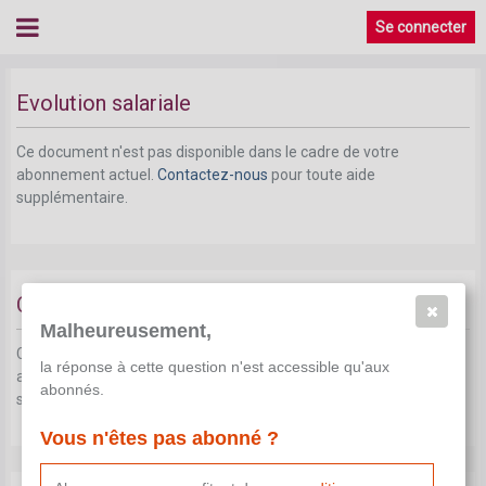
Se connecter
Evolution salariale
Ce document n'est pas disponible dans le cadre de votre
abonnement actuel.
Contactez-nous
pour toute aide
supplémentaire.
Classification et rémunération
Malheureusement,
Ce document n'est pas disponible dans le cadre de votre
la réponse à cette question n'est accessible qu'aux
abonnement actuel.
Contactez-nous
pour toute aide
abonnés.
supplémentaire.
Vous n'êtes pas abonné ?