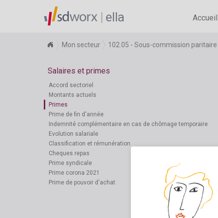
ella
Accueil
Mon secteur
102.05 - Sous-commission paritaire d
Salaires et primes
Accord sectoriel
Montants actuels
Primes
Prime de fin d'année
Indemnité complémentaire en cas de chômage temporaire
Evolution salariale
Classification et rémunération
Cheques repas
Prime syndicale
Prime corona 2021
Prime de pouvoir d'achat