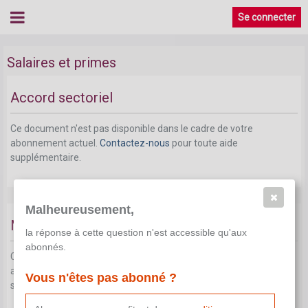
Se connecter
Salaires et primes
Accord sectoriel
Ce document n'est pas disponible dans le cadre de votre
abonnement actuel.
Contactez-nous
pour toute aide
supplémentaire.
Malheureusement,
Montants actuels
la réponse à cette question n'est accessible qu'aux
abonnés.
Ce document n'est pas disponible dans le cadre de votre
abonnement actuel.
Contactez-nous
pour toute aide
Vous n'êtes pas abonné ?
supplémentaire.