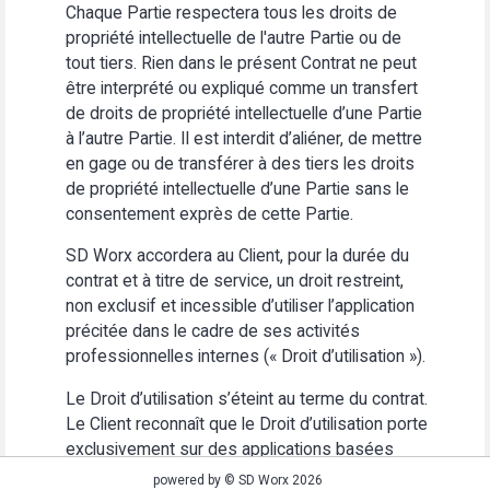
Chaque Partie respectera tous les droits de
propriété intellectuelle de l'autre Partie ou de
tout tiers. Rien dans le présent Contrat ne peut
être interprété ou expliqué comme un transfert
de droits de propriété intellectuelle d’une Partie
à l’autre Partie. Il est interdit d’aliéner, de mettre
en gage ou de transférer à des tiers les droits
de propriété intellectuelle d’une Partie sans le
consentement exprès de cette Partie.
SD Worx accordera au Client, pour la durée du
contrat et à titre de service, un droit restreint,
non exclusif et incessible d’utiliser l’application
précitée dans le cadre de ses activités
professionnelles internes (« Droit d’utilisation »).
Le Droit d’utilisation s’éteint au terme du contrat.
Le Client reconnaît que le Droit d’utilisation porte
exclusivement sur des applications basées
Web. Le Client s’abstiendra (i) d’utiliser
powered by © SD Worx 2026