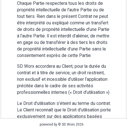
Chaque Partie respectera tous les droits de
propriété intellectuelle de l'autre Partie ou de
tout tiers. Rien dans le présent Contrat ne peut
être interprété ou expliqué comme un transfert
de droits de propriété intellectuelle d’une Partie
à l’autre Partie. Il est interdit d’aliéner, de mettre
en gage ou de transférer à des tiers les droits
de propriété intellectuelle d’une Partie sans le
consentement exprès de cette Partie.
SD Worx accordera au Client, pour la durée du
contrat et à titre de service, un droit restreint,
non exclusif et incessible d’utiliser l’application
précitée dans le cadre de ses activités
professionnelles internes (« Droit d’utilisation »).
Le Droit d’utilisation s’éteint au terme du contrat.
Le Client reconnaît que le Droit d’utilisation porte
exclusivement sur des applications basées
Web. Le Client s’abstiendra (i) d’utiliser
powered by © SD Worx 2026