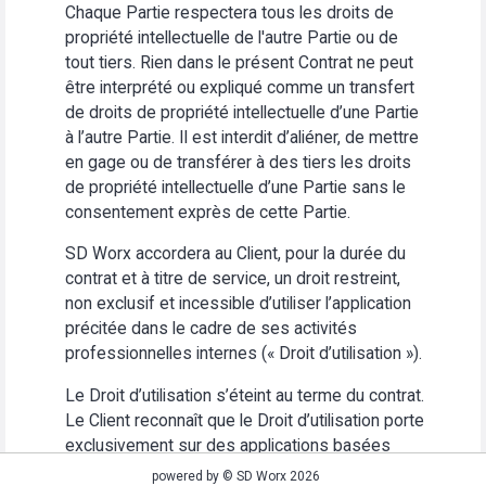
Chaque Partie respectera tous les droits de
propriété intellectuelle de l'autre Partie ou de
tout tiers. Rien dans le présent Contrat ne peut
être interprété ou expliqué comme un transfert
de droits de propriété intellectuelle d’une Partie
à l’autre Partie. Il est interdit d’aliéner, de mettre
en gage ou de transférer à des tiers les droits
de propriété intellectuelle d’une Partie sans le
consentement exprès de cette Partie.
SD Worx accordera au Client, pour la durée du
contrat et à titre de service, un droit restreint,
non exclusif et incessible d’utiliser l’application
précitée dans le cadre de ses activités
professionnelles internes (« Droit d’utilisation »).
Le Droit d’utilisation s’éteint au terme du contrat.
Le Client reconnaît que le Droit d’utilisation porte
exclusivement sur des applications basées
Web. Le Client s’abstiendra (i) d’utiliser
powered by © SD Worx 2026