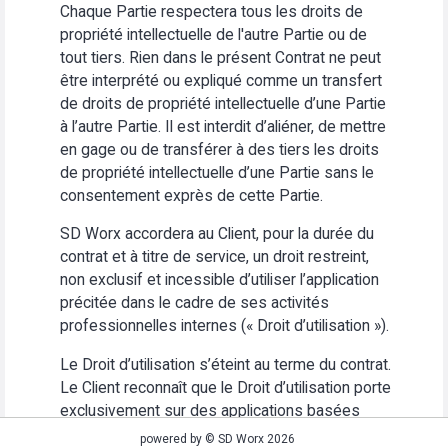
Chaque Partie respectera tous les droits de
propriété intellectuelle de l'autre Partie ou de
tout tiers. Rien dans le présent Contrat ne peut
être interprété ou expliqué comme un transfert
de droits de propriété intellectuelle d’une Partie
à l’autre Partie. Il est interdit d’aliéner, de mettre
en gage ou de transférer à des tiers les droits
de propriété intellectuelle d’une Partie sans le
consentement exprès de cette Partie.
SD Worx accordera au Client, pour la durée du
contrat et à titre de service, un droit restreint,
non exclusif et incessible d’utiliser l’application
précitée dans le cadre de ses activités
professionnelles internes (« Droit d’utilisation »).
Le Droit d’utilisation s’éteint au terme du contrat.
Le Client reconnaît que le Droit d’utilisation porte
exclusivement sur des applications basées
Web. Le Client s’abstiendra (i) d’utiliser
powered by © SD Worx 2026