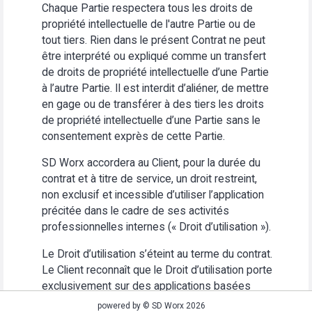
Chaque Partie respectera tous les droits de
propriété intellectuelle de l'autre Partie ou de
tout tiers. Rien dans le présent Contrat ne peut
être interprété ou expliqué comme un transfert
de droits de propriété intellectuelle d’une Partie
à l’autre Partie. Il est interdit d’aliéner, de mettre
en gage ou de transférer à des tiers les droits
de propriété intellectuelle d’une Partie sans le
consentement exprès de cette Partie.
SD Worx accordera au Client, pour la durée du
contrat et à titre de service, un droit restreint,
non exclusif et incessible d’utiliser l’application
précitée dans le cadre de ses activités
professionnelles internes (« Droit d’utilisation »).
Le Droit d’utilisation s’éteint au terme du contrat.
Le Client reconnaît que le Droit d’utilisation porte
exclusivement sur des applications basées
Web. Le Client s’abstiendra (i) d’utiliser
powered by © SD Worx 2026